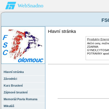
WebSnadno
FS
Hlavní stránka
Produkty Energy
Akční ceny, možn
ZDARMA
GYNEX,CYTOSA
POTRAVINY apod
Hlavní stránka
Závodníci
Kurz Bruslení
Zájmové bruslení
Memoriál Pavla Romana
Mikuláš