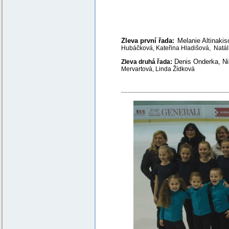
Zleva první řada
Melanie Altinaki
:
Hubáčková,
Kateřina Hladišová,
Natál
:
Denis Onderka, Ni
Zleva druhá řada
Mervartová, Linda Žídková