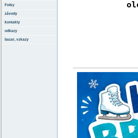
ol
Fotky
závody
kontakty
odkazy
bazar‚ vzkazy