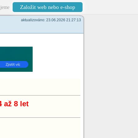
Založit web nebo e-shop
jeme
aktualizováno: 23.06.2026 21:27:13
 až 8 let