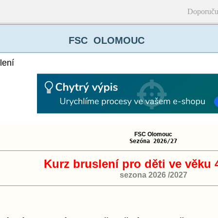
Doporuču
FSC OLOMOUC
lení
FSC Olomouc
Sezóna 2026/27
Kurz bruslení pro děti ve věku 4
sezona 2026 /2027