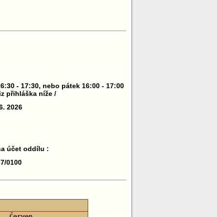
6:30 - 17:30, nebo pátek 16:00 - 17:00
viz přihláška níže /
6. 2026
a účet oddílu :
37/0100
Červen