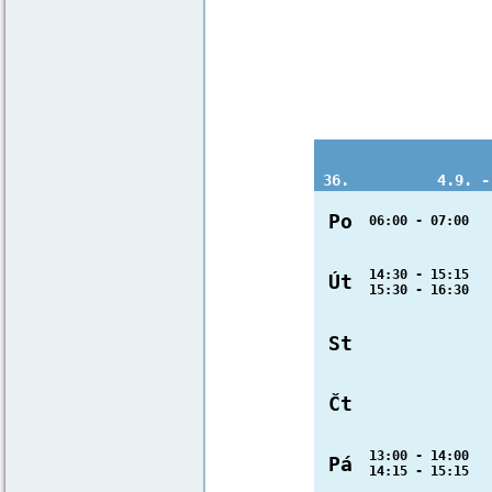
36.
4.9. -
Po
06:00 - 07:00 
14:30 - 15:15 S
Út
15:30 - 16:30 
St
Čt
13:00 - 14:00 
Pá
14:15 - 15:15 S