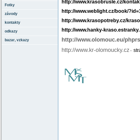
http://www.krasobrusle.cz/kontak
Fotky
http://www.weblight.cz/book/?id
závody
http://www.krasopotreby.cz/kraso
kontakty
http://www.hanky-kraso.estranky.
odkazy
http://www.olomouc.eu/phprs
bazar‚ vzkazy
http://www.kr-olomoucky.cz
st
-