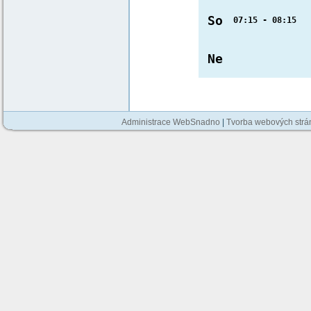
So
07:15 - 08:15 L
Ne
Administrace WebSnadno
|
Tvorba webových str