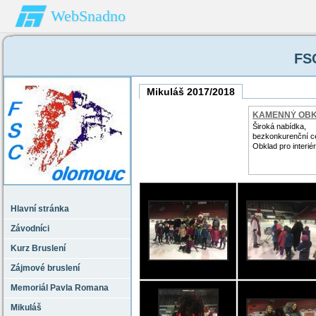
WebSnadno
FS
Mikuláš 2017/2018
KAMENNÝ OB
Široká nabídka,
bezkonkurenční c
Obklad pro interiér 
Hlavní stránka
Závodníci
Kurz Bruslení
Zájmové bruslení
Memoriál Pavla Romana
Mikuláš