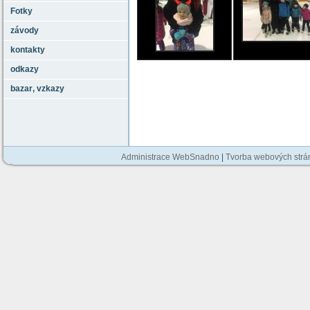
Fotky
závody
kontakty
odkazy
bazar‚ vzkazy
Administrace WebSnadno
|
Tvorba webových str